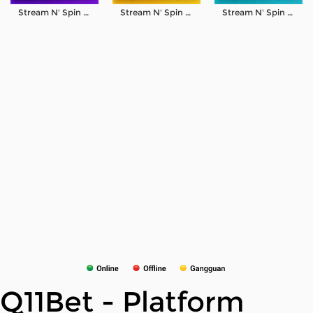
Stream N' Spin - LUNA
Stream N' Spin - ANGELA
Stream N' Spin - KIMMY
Promosi
Hubungi Kami
Live Chat
Pengaduan Customer
Pilih Bahasa:
MASUK
DAFTAR
&copy; Q11Bet - Platform Game Online Resmi
dengan Akses Cepat Hari Ini. Hak Cipta
Dilindungi.
Q11Bet - Platform