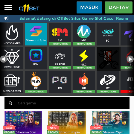
Beranda
MASUK
DAFTAR
Selamat datang di Q11Bet Situs Game Slot Gacor Resmi Pal
Sports
BARU
PROMO
Live Casino
BARU
SM
MG
PS
Stream n' Spin
5G
Slots
PROMO
HOT GAMES
PROMOTION
PROMOTION
IDNLIVE
BARU
PP POP
TTG
IDN
NLC
SG
Stream N Spin
EXCLUSIVE
PROMOTION
PROMOTION
PROMO
Arcade
PROMO
PG
PT
PP
HB
JILI
NEW GAMES
Table Games
PROMOTION
PROMOTION
PROMOTION
NE
Lottery
BARU
PROMO
IDNRaffle
Referral